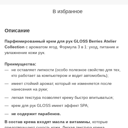
В избранное
Описание
Парфюмированный крем для рук GLOSS Berries Atelier
Collection
с ароматом ягод. Формула 3 в 1: уход, питание и
увлажнение кожи рук.
Преимущества:
не оставляет липкости (особо полезное свойство для тех,
кто работает за компьютером и водит автомобиль);
имеет стойкий аромат, который не изменяется после
нанесения на руки;
легкая текстура позволяет крему быстро впитываться;
крем для рук GLOSS имеет эффект SPA;
не содержит парабенов.
В состав крема входят масла и витамины
, которые
предотвращают сухость кожи. Легкая текстура крема