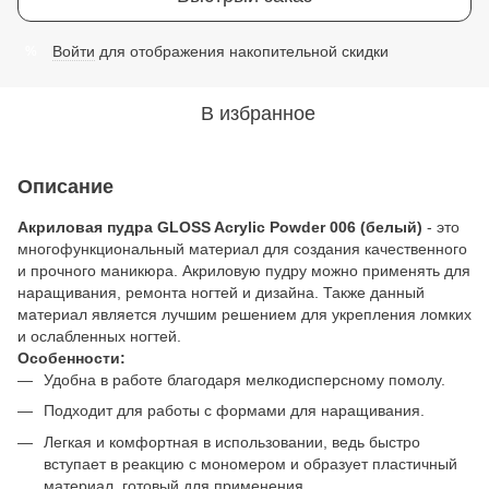
Войти
для отображения накопительной скидки
%
В избранное
Описание
Акриловая пудра GLOSS Acrylic Powder 006 (белый)
- это
многофункциональный материал для создания качественного
и прочного маникюра. Акриловую пудру можно применять для
наращивания, ремонта ногтей и дизайна. Также данный
материал является лучшим решением для укрепления ломких
и ослабленных ногтей.
Особенности:
Удобна в работе благодаря мелкодисперсному помолу.
Подходит для работы с формами для наращивания.
Легкая и комфортная в использовании, ведь быстро
вступает в реакцию с мономером и образует пластичный
материал, готовый для применения.