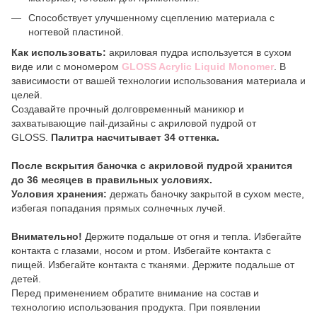
Способствует улучшенному сцеплению материала с
ногтевой пластиной.
Как использовать:
акриловая пудра используется в сухом
виде или с мономером
GLOSS Acrylic Liquid Monomer
. В
зависимости от вашей технологии использования материала и
целей.
Создавайте прочный долговременный маникюр и
захватывающие nail-дизайны с акриловой пудрой от
GLOSS.
Палитра насчитывает 34 оттенка.
После вскрытия баночка с акриловой пудрой хранится
до 36 месяцев в правильных условиях.
Условия хранения:
держать баночку закрытой в сухом месте,
избегая попадания прямых солнечных лучей.
Внимательно!
Держите подальше от огня и тепла. Избегайте
контакта с глазами, носом и ртом. Избегайте контакта с
пищей. Избегайте контакта с тканями. Держите подальше от
детей.
Перед применением обратите внимание на состав и
технологию использования продукта. При появлении