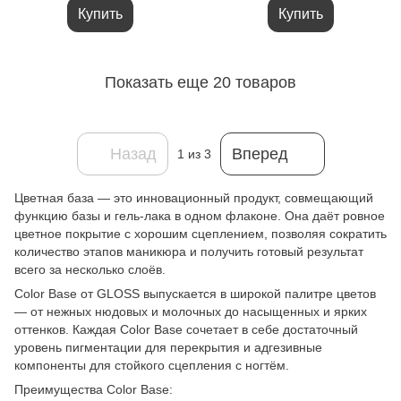
Купить
Купить
Показать еще 20 товаров
Назад
Вперед
1
из 3
Цветная база — это инновационный продукт, совмещающий
функцию базы и гель-лака в одном флаконе. Она даёт ровное
цветное покрытие с хорошим сцеплением, позволяя сократить
количество этапов маникюра и получить готовый результат
всего за несколько слоёв.
Color Base от GLOSS выпускается в широкой палитре цветов
— от нежных нюдовых и молочных до насыщенных и ярких
оттенков. Каждая Color Base сочетает в себе достаточный
уровень пигментации для перекрытия и адгезивные
компоненты для стойкого сцепления с ногтём.
Преимущества Color Base: