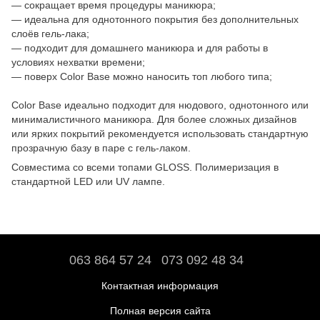
— сокращает время процедуры маникюра;
— идеальна для однотонного покрытия без дополнительных
слоёв гель-лака;
— подходит для домашнего маникюра и для работы в
условиях нехватки времени;
— поверх Color Base можно наносить топ любого типа;
Color Base идеально подходит для нюдового, однотонного или
минималистичного маникюра. Для более сложных дизайнов
или ярких покрытий рекомендуется использовать стандартную
прозрачную базу в паре с гель-лаком.
Совместима со всеми топами GLOSS. Полимеризация в
стандартной LED или UV лампе.
063 864 57 24
073 092 48 34
Контактная информация
Полная версия сайта