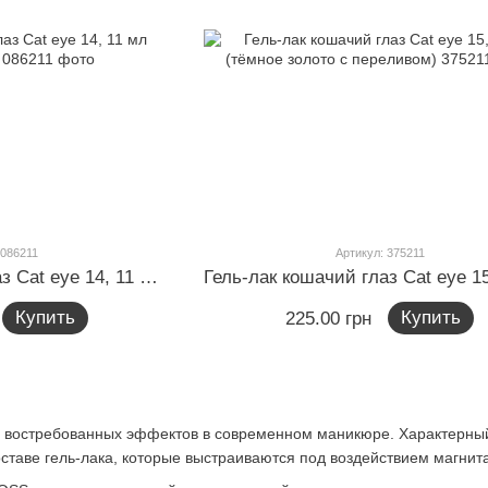
 086211
Артикул: 375211
Гель-лак кошачий глаз Cat eye 14, 11 мл (ярко-золотой)
Купить
Купить
225.00 грн
х востребованных эффектов в современном маникюре. Характерный 
ставе гель-лака, которые выстраиваются под воздействием магнита