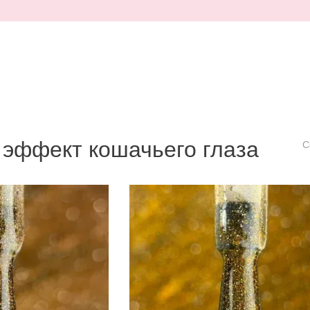
 эффект кошачьего глаза
С