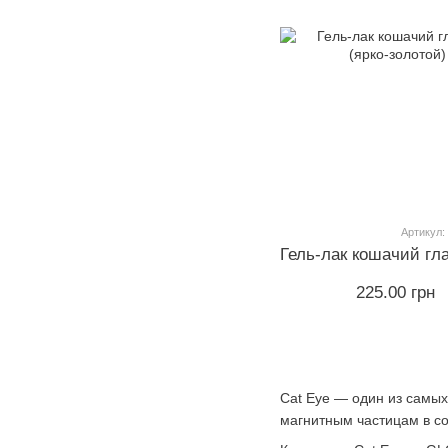
Артикул:
225.00 грн
Cat Eye — один из самы
магнитным частицам в со