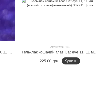
Артикул: 987211
Гель-лак кошачий глаз Cat eye 10, 11 мл (пурпурный)
Гель-лак кошачий глаз Cat eye 11, 11 мл (мягкий розово-фиолетовый)
Купить
225.00 грн