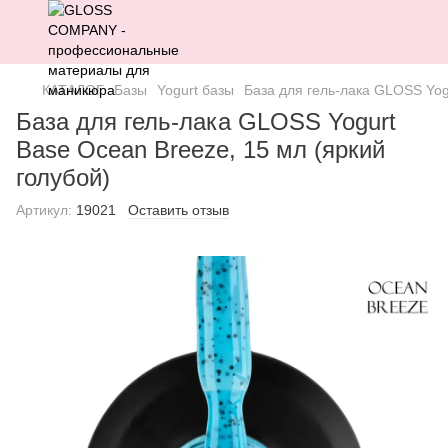
КАТАЛОГ
Базы
Yogurt базы
База для гель-лака GLOSS Yog
База для гель-лака GLOSS Yogurt
Base Ocean Breeze, 15 мл (яркий
голубой)
Артикул:
19021
Оставить отзыв