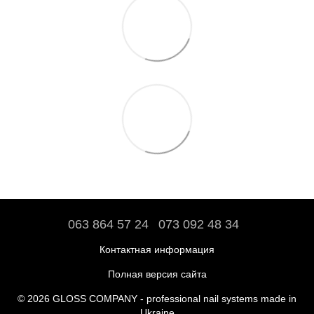
063 864 57 24
073 092 48 34
Контактная информация
Полная версия сайта
© 2026 GLOSS COMPANY - professional nail systems made in
Ukraine