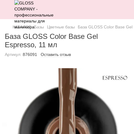
КАТАЛОГ
Базы
Цветные базы
База GLOSS Color Base Gel 
База GLOSS Color Base Gel
Espresso, 11 мл
Артикул:
876091
Оставить отзыв