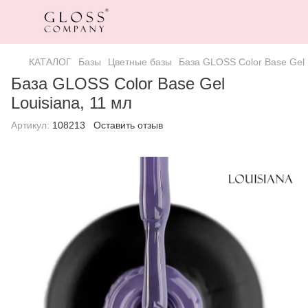
КАТАЛОГ
Базы
Цветные базы
База GLOSS Color Base Gel 
База GLOSS Color Base Gel
Louisiana, 11 мл
Артикул:
108213
Оставить отзыв