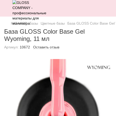
КАТАЛОГ
Базы
Цветные базы
База GLOSS Color Base Gel
База GLOSS Color Base Gel
Wyoming, 11 мл
Артикул:
10672
Оставить отзыв