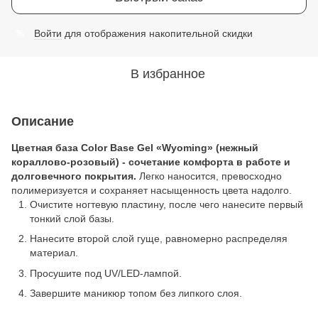
Войти
для отображения накопительной скидки
%
В избранное
Описание
Цветная база Color Base Gel «Wyoming» (нежный
кораллово-розовый) - сочетание комфорта в работе и
долговечного покрытия.
Легко наносится, превосходно
полимеризуется и сохраняет насыщенность цвета надолго.
Очистите ногтевую пластину, после чего нанесите первый
тонкий слой базы.
Нанесите второй слой гуще, равномерно распределяя
материал.
Просушите под UV/LED-лампой.
Завершите маникюр топом без липкого слоя.