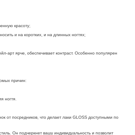
венную красоту;
осить и на коротких, и на длинных ногтях;
нейл-арт ярче, обеспечивает контраст. Особенно популярен
сомых причин:
я ногтя.
нок от посредников, что делает лаки GLOSS доступными по
 стиль. Он подчеркнет вашу индивидуальность и позволит