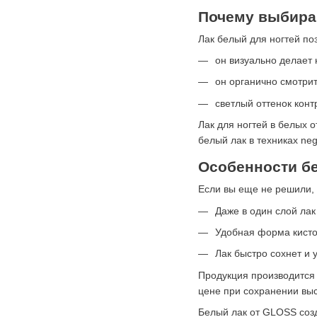
Почему выбира
Лак белый для ногтей по
он визуально делает 
он органично смотрит
светлый оттенок конт
Лак для ногтей в белых 
белый лак в техниках neg
Особенности б
Если вы еще не решили, 
Даже в один слой лак
Удобная форма кисточ
Лак быстро сохнет и 
Продукция производится 
цене при сохранении выс
Белый лак от GLOSS созд