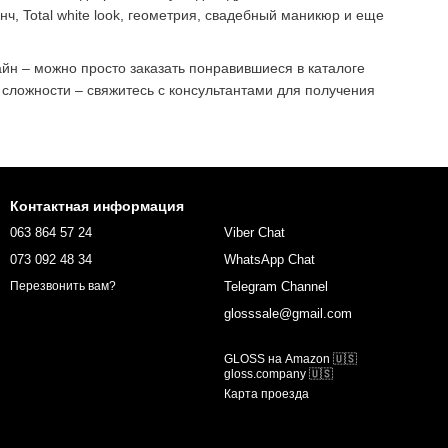
ч, Total white look, геометрия, свадебный маникюр и еще
айн – можно просто заказать понравившиеся в каталоге
 сложности – свяжитесь с консультантами для получения
Контактная информация
063 864 57 24
Viber Chat
073 092 48 34
WhatsApp Chat
Telegram Channel
Перезвонить вам?
glosssale@gmail.com
GLOSS на Amazon 🇺🇸
gloss.company 🇺🇸
Карта проезда