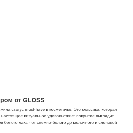
ером от GLOSS
жила статус must-have в косметичке. Это классика, которая
 а настоящее визуальное удовольствие: покрытие выглядит
в белого лака - от снежно-белого до молочного и слоновой