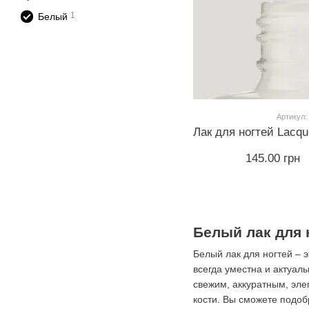
1
Белый
Артикул:
145.00 грн
Белый лак для 
Белый лак для ногтей – э
всегда уместна и актуал
свежим, аккуратным, эле
кости. Вы сможете подоб