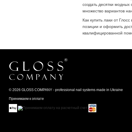
создать десятки модных 
множество вариантов нан
Как купить лаки от Глос
позиции и оформить дост
квалифицированной пом
© 2026 GLOSS COMPANY - professional nail systems made in Ukraine
Принимаем к оплате