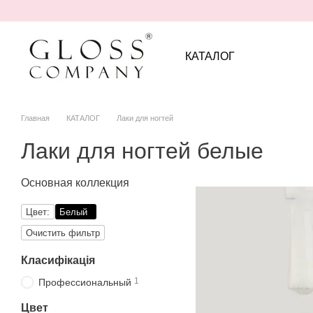
Перейти к основному контенту
КАТАЛОГ
Главная
КАТАЛОГ
Лаки для ногтей
Лаки для ногтей белые
Основная коллекция
Цвет:
Белый
Очистить фильтр
Класифікація
1
Профессиональный
Цвет