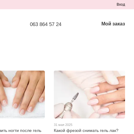
Вход
Мой заказ
063 864 57 24
31 мая 2025
вить ногти после гель
Какой фрезой снимать гель лак?