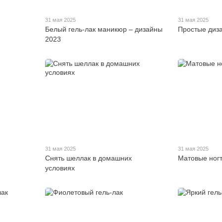
31 мая 2025
31 мая 2025
Белый гель-лак маникюр – дизайны
Простые диз
2023
31 мая 2025
31 мая 2025
Снять шеллак в домашних
Матовые ног
условиях