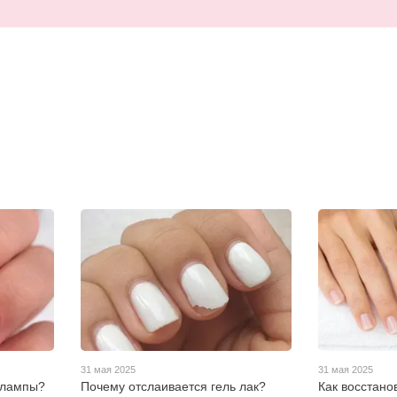
31 мая 2025
31 мая 2025
з лампы?
Почему отслаивается гель лак?
Как восстано