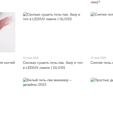
лака?
31 мая 2025
31 мая 2025
я ногтей
Сколько сушить гель-лак, базу и топ
Снятие гель-
в LED/UV лампе | GLOSS