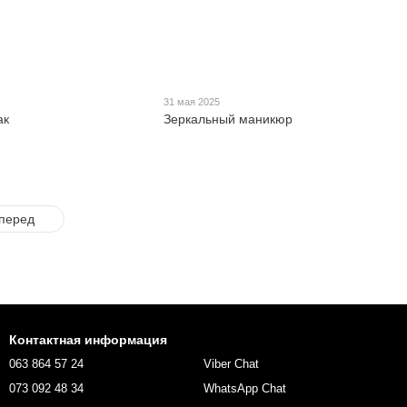
31 мая 2025
ак
Зеркальный маникюр
перед
Контактная информация
063 864 57 24
Viber Chat
073 092 48 34
WhatsApp Chat