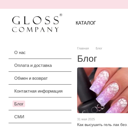
Перейти к основному контенту
КАТАЛОГ
Главная
Блог
О нас
Блог
Оплата и доставка
Обмен и возврат
Контактная информация
Блог
СМИ
31 мая 2025
Как высушить гель лак бе