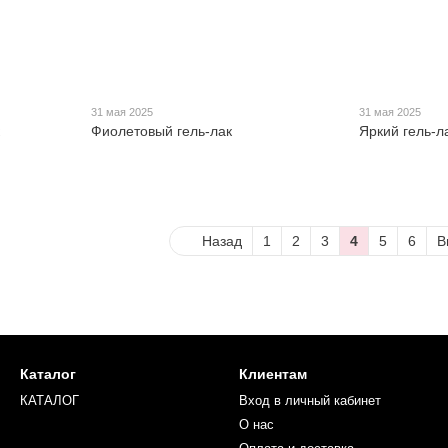
31 мая 2025
31 мая 2025
Фиолетовый гель-лак
Яркий гель-л
Назад
1
2
3
4
5
6
В
Каталог
Клиентам
КАТАЛОГ
Вход в личный кабинет
О нас