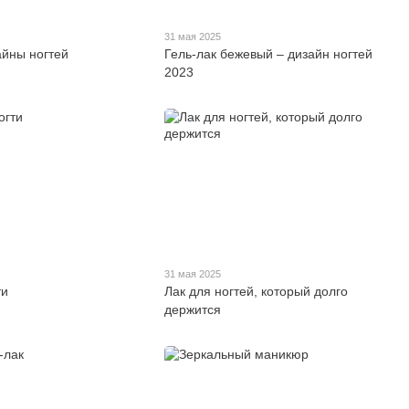
31 мая 2025
айны ногтей
Гель-лак бежевый – дизайн ногтей
2023
31 мая 2025
ти
Лак для ногтей, который долго
держится