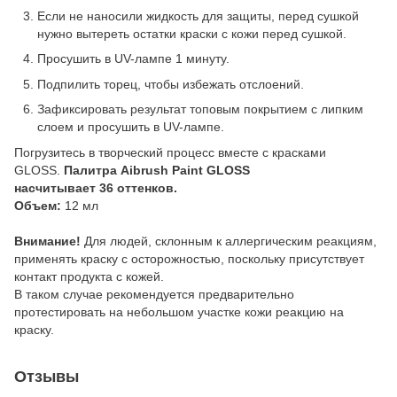
Если не наносили жидкость для защиты, перед сушкой
нужно вытереть остатки краски с кожи перед сушкой.
Просушить в UV-лампе 1 минуту.
Подпилить торец, чтобы избежать отслоений.
Зафиксировать результат топовым покрытием с липким
слоем и просушить в UV-лампе.
Погрузитесь в творческий процесс вместе с красками
GLOSS.
Палитра Aibrush Paint GLOSS
насчитывает
36
оттенков.
Объем:
12 мл
Внимание!
Для людей, склонным к аллергическим реакциям,
применять краску с осторожностью, поскольку присутствует
контакт продукта с кожей.
В таком случае рекомендуется предварительно
протестировать на небольшом участке кожи реакцию на
краску.
Отзывы