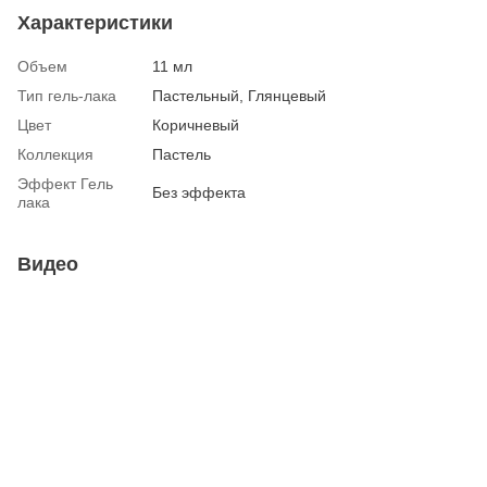
Характеристики
Объем
11 мл
Тип гель-лака
Пастельный, Глянцевый
Цвет
Коричневый
Коллекция
Пастель
Эффект Гель
Без эффекта
лака
Видео