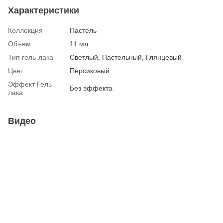
Характеристики
Коллекция
Пастель
Объем
11 мл
Тип гель-лака
Светлый, Пастельный, Глянцевый
Цвет
Персиковый
Эффект Гель
Без эффекта
лака
Видео