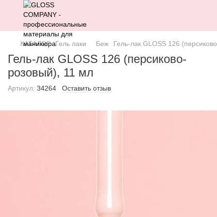
КАТАЛОГ
Гель лаки
Беж
Гель-лак GLOSS 126 (персиково
Гель-лак GLOSS 126 (персиково-
розовый), 11 мл
Артикул:
34264
Оставить отзыв