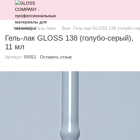
КАТАЛОГ
Гель лаки
Беж
Гель-лак GLOSS 138 (голубо-се
Гель-лак GLOSS 138 (голубо-серый),
11 мл
Артикул:
59351
Оставить отзыв