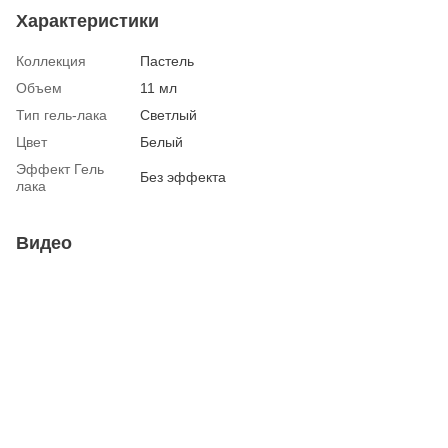
Характеристики
Коллекция
Пастель
Объем
11 мл
Тип гель-лака
Светлый
Цвет
Белый
Эффект Гель
Без эффекта
лака
Видео