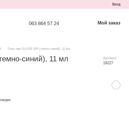
Вход
Мой заказ
063 864 57 24
й
Гель-лак GLOSS 305 (темно-синий), 11 мл
темно-синий), 11 мл
Артикул
19227
скидки