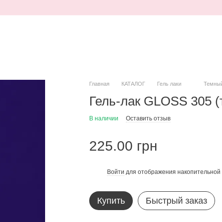
Главная
КАТАЛОГ
Гель лаки
Темны
Гель-лак GLOSS 305 (
В наличии
Оставить отзыв
225.00 грн
Войти
для отображения накопительной 
%
Купить
Быстрый заказ