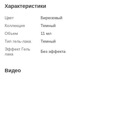
Характеристики
Цвет
Бирюзовый
Коллекция
Темный
Объем
11 мл
Тип гель-лака
Темный
Эффект Гель
Без эффекта
лака
Видео