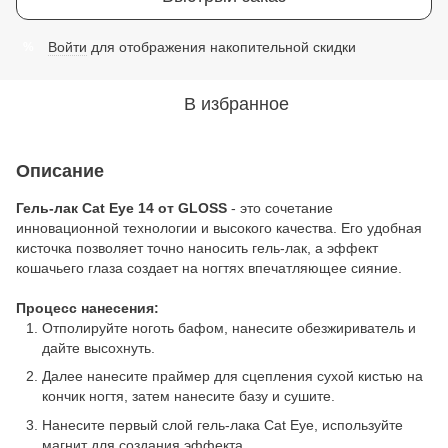
Войти
для отображения накопительной скидки
%
В избранное
Описание
Гель-лак Cat Eye 14 от GLOSS
- это сочетание
инновационной технологии и высокого качества. Его удобная
кисточка позволяет точно наносить гель-лак, а эффект
кошачьего глаза создает на ногтях впечатляющее сияние.
Процесс нанесения:
Отполируйте ноготь бафом, нанесите обезжириватель и
дайте высохнуть.
Далее нанесите праймер для сцепления сухой кистью на
кончик ногтя, затем нанесите базу и сушите.
Нанесите первый слой гель-лака Cat Eye, используйте
магнит для создания эффекта.