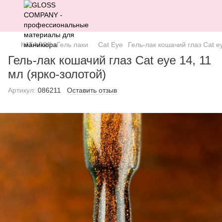
КАТАЛОГ
Гель лаки
Cat Eye
Гель-лак кошачий глаз Cat e
Гель-лак кошачий глаз Cat eye 14, 11
мл (ярко-золотой)
Артикул:
086211
Оставить отзыв