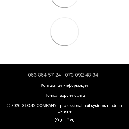
063 864 57 24
073 092 48 34
Контактная информация
Полная версия сайта
© 2026 GLOSS COMPANY - professional nail systems made in
Ukraine
Укр
Рус