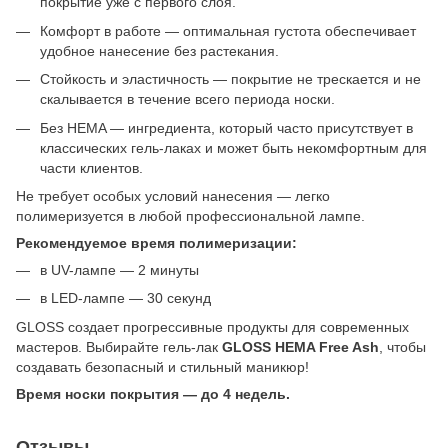
покрытие уже с первого слоя.
Комфорт в работе — оптимальная густота обеспечивает
удобное нанесение без растекания.
Стойкость и эластичность — покрытие не трескается и не
скалывается в течение всего периода носки.
Без HEMA — ингредиента, который часто присутствует в
классических гель-лаках и может быть некомфортным для
части клиентов.
Не требует особых условий нанесения — легко
полимеризуется в любой профессиональной лампе.
Рекомендуемое время полимеризации:
в UV-лампе — 2 минуты
в LED-лампе — 30 секунд
GLOSS создает прогрессивные продукты для современных
мастеров. Выбирайте гель-лак
GLOSS HEMA Free Ash
, чтобы
создавать безопасный и стильный маникюр!
Время носки покрытия — до 4 недель.
Отзывы