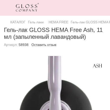
КАТАЛОГ
Гель лаки
HEMA FREE
Гель-лак GLOSS HEMA F
Гель-лак GLOSS HEMA Free Ash, 11
мл (запыленный лавандовый)
Артикул:
58938
Оставить отзыв