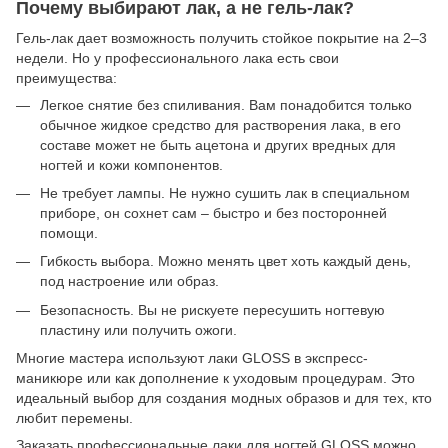
Почему выбирают лак, а не гель-лак?
Гель-лак дает возможность получить стойкое покрытие на 2–3
недели. Но у профессионального лака есть свои
преимущества:
Легкое снятие без спиливания. Вам понадобится только
обычное жидкое средство для растворения лака, в его
составе может не быть ацетона и других вредных для
ногтей и кожи компонентов.
Не требует лампы. Не нужно сушить лак в специальном
приборе, он сохнет сам – быстро и без посторонней
помощи.
Гибкость выбора. Можно менять цвет хоть каждый день,
под настроение или образ.
Безопасность. Вы не рискуете пересушить ногтевую
пластину или получить ожоги.
Многие мастера используют лаки GLOSS в экспресс-
маникюре или как дополнение к уходовым процедурам. Это
идеальный выбор для создания модных образов и для тех, кто
любит перемены.
Заказать профессиональные лаки для ногтей GLOSS можно