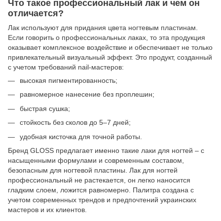
Что такое профессиональный лак и чем он
отличается?
Лак используют для придания цвета ногтевым пластинам.
Если говорить о профессиональных лаках, то эта продукция
оказывает комплексное воздействие и обеспечивает не только
привлекательный визуальный эффект. Это продукт, созданный
с учетом требований nail-мастеров:
высокая пигментированность;
равномерное нанесение без проплешин;
быстрая сушка;
стойкость без сколов до 5–7 дней;
удобная кисточка для точной работы.
Бренд GLOSS предлагает именно такие лаки для ногтей – с
насыщенными формулами и современным составом,
безопасным для ногтевой пластины. Лак для ногтей
профессиональный не растекается, он легко наносится
гладким слоем, ложится равномерно. Палитра создана с
учетом современных трендов и предпочтений украинских
мастеров и их клиентов.