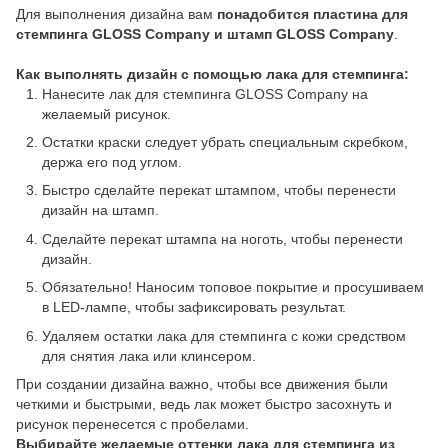
Для выполнения дизайна вам
понадобится пластина для
стемпинга GLOSS Company и штамп GLOSS Company
.
Как выполнять дизайн с помощью лака для стемпинга:
Нанесите лак для стемпинга GLOSS Company на
желаемый рисунок.
Остатки краски следует убрать специальным скребком,
держа его под углом.
Быстро сделайте перекат штампом, чтобы перенести
дизайн на штамп.
Сделайте перекат штампа на ноготь, чтобы перенести
дизайн.
Обязательно! Наносим топовое покрытие и просушиваем
в LED-лампе, чтобы зафиксировать результат.
Удаляем остатки лака для стемпинга с кожи средством
для снятия лака или клинсером.
При создании дизайна важно, чтобы все движения были
четкими и быстрыми, ведь лак может быстро засохнуть и
рисунок перенесется с пробелами.
Выбирайте желаемые оттенки лака для стемпинга из