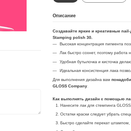
Описание
Создавайте яркие и креативные nail
Stamping polish 30.
Высокая концентрация пигмента поз
Лак быстро сохнет, поэтому работа 
Удобная бутылочка и кисточка дела
Идеальная консистенция лака позвол
Для выполнения дизайна вам
понадоби
GLOSS Company
.
Как выполнять дизайн с помощью лак
Нанесите лак для стемпинга GLOSS
Остатки краски следует убрать спец
Быстро сделайте перекат штампом, 