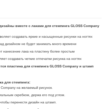
-дизайны вместе с лаками для стемпинга GLOSS Company
воляет создавать яркие и насыщенные рисунки на ногтях
над дизайном не будет занимать много времени
ют нанесение лака на пластину более простым
яет создавать четкие отпечатки рисунка на ногтях
тся пластина для стемпинга GLOSS Company и штамп
а для стемпинга:
 Company на желаемый рисунок.
иальным скребком, держа его под углом.
чтобы перенести дизайн на штамп.