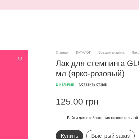
Главная
КАТАЛОГ
Все для дизайна
Лак 
Лак для стемпинга GLO
мл (ярко-розовый)
В наличии
Оставить отзыв
125.00 грн
Войти
для отображения накопительной 
%
Купить
Быстрый заказ