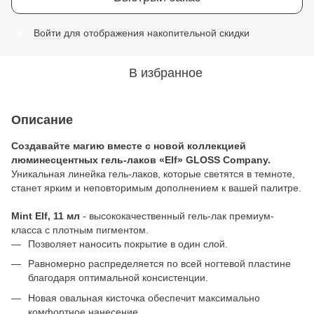
Войти
для отображения накопительной скидки
%
В избранное
Описание
Создавайте магию вместе с новой коллекцией
люминесцентных гель-лаков «Elf» GLOSS Company.
Уникальная линейка гель-лаков, которые светятся в темноте,
станет ярким и неповторимым дополнением к вашей палитре.
Mint Elf, 11 мл
- высококачественный гель-лак премиум-
класса с плотным пигментом.
Позволяет наносить покрытие в один слой.
Равномерно распределяется по всей ногтевой пластине
благодаря оптимальной консистенции.
Новая овальная кисточка обеспечит максимально
комфортное нанесение.