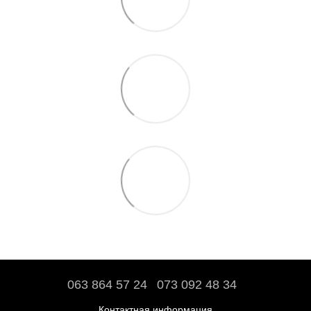
063 864 57 24
073 092 48 34
Контактная информация