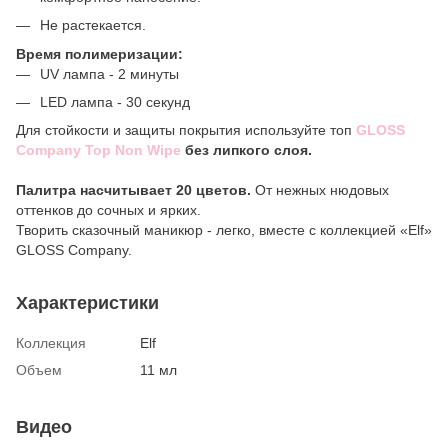
Не растекается.
Время полимеризации:
UV лампа - 2 минуты
LED лампа - 30 секунд
Для стойкости и защиты покрытия используйте топ
GLOSS
Company Top Non Wipe
без липкого слоя.
Палитра насчитывает 20 цветов.
От нежных нюдовых
оттенков до сочных и ярких.
Творить сказочный маникюр - легко, вместе с коллекцией «Elf»
GLOSS Company.
Характеристики
Коллекция
Elf
Объем
11 мл
Видео