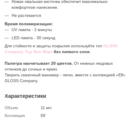
Новая овальная кисточка обеспечит максимально
комфортное нанесение.
Не растекается.
Время полимеризации:
UV лампа - 2 минуты
LED лампа - 30 секунд
Для стойкости и защиты покрытия используйте топ
GLOSS
Company Top Non Wipe
без липкого слоя.
Палитра насчитывает 20 цветов.
От нежных нюдовых
оттенков до сочных и ярких.
Творить сказочный маникюр - легко, вместе с коллекцией «Elf»
GLOSS Company.
Характеристики
Объем
11 мл
Коллекция
Elf