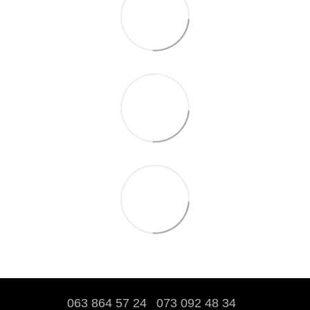
063 864 57 24
073 092 48 34