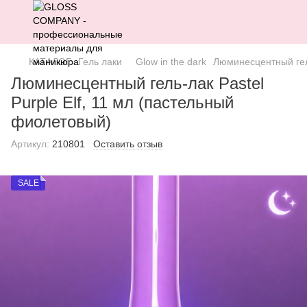
КАТАЛОГ
Гель лаки
Glow in the dark
Люминесцентный гель
Люминесцентный гель-лак Pastel
Purple Elf, 11 мл (пастельный
фиолетовый)
Артикул:
210801
Оставить отзыв
SALE