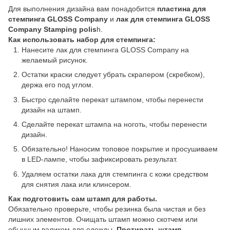
Для выполнения дизайна вам понадобится
пластина для
стемпинга GLOSS Company
и
лак для стемпинга GLOSS
Company Stamping polis
h.
Как использовать набор для стемпинга:
Нанесите лак для стемпинга GLOSS Company на
желаемый рисунок.
Остатки краски следует убрать скрапером (скребком),
держа его под углом.
Быстро сделайте перекат штампом, чтобы перенести
дизайн на штамп.
Сделайте перекат штампа на ноготь, чтобы перенести
дизайн.
Обязательно! Наносим топовое покрытие и просушиваем
в LED-лампе, чтобы зафиксировать результат.
Удаляем остатки лака для стемпинга с кожи средством
для снятия лака или клинсером.
Как подготовить сам штамп для работы.
Обязательно проверьте, чтобы резинка была чистая и без
лишних элементов. Очищать штамп можно скотчем или
обычным валиком для одежды.
Протирать штамп