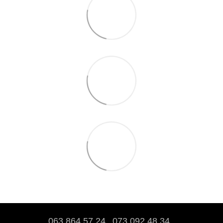
063 864 57 24
073 092 48 34