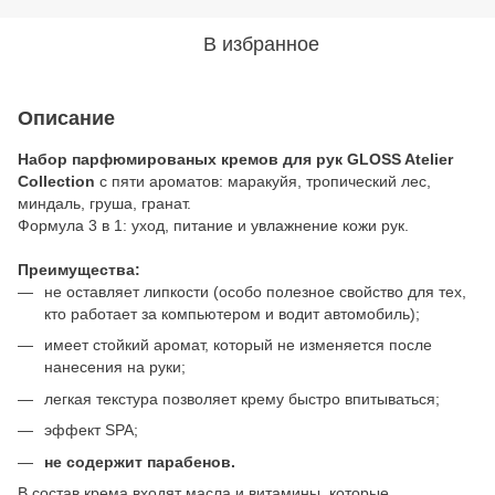
В избранное
Описание
Набор парфюмированых кремов для рук GLOSS Atelier
Collection
с пяти ароматов: маракуйя, тропический лес,
миндаль, груша, гранат.
Формула 3 в 1: уход, питание и увлажнение кожи рук.
Преимущества:
не оставляет липкости (особо полезное свойство для тех,
кто работает за компьютером и водит автомобиль);
имеет стойкий аромат, который не изменяется после
нанесения на руки;
легкая текстура позволяет крему быстро впитываться;
эффект SPA;
не содержит парабенов.
В состав крема входят масла и витамины, которые