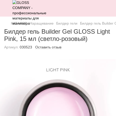
КАТАЛОГ
Наращивание
Билдер гели
Билдер гель Builder 
Билдер гель Builder Gel GLOSS Light
Pink, 15 мл (светло-розовый)
Артикул:
030523
Оставить отзыв