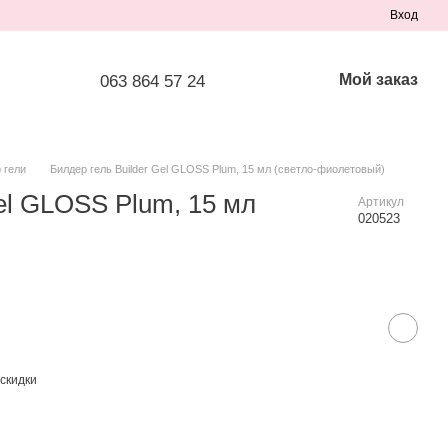
Вход
Мой заказ
063 864 57 24
 гели
Билдер гель Builder Gel GLOSS Plum, 15 мл (светло-фиолетовый)
Gel GLOSS Plum, 15 мл
Артикул
020523
скидки