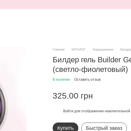
Главная
КАТАЛОГ
Наращивание
Билдер
Билдер гель Builder 
(светло-фиолетовый)
В наличии
Оставить отзыв
325.00 грн
Войти
для отображения накопительной 
%
Купить
Быстрый заказ