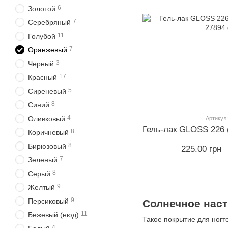
6
Золотой
7
Серебряный
11
Голубой
7
Оранжевый
3
Черный
17
Красный
5
Сиреневый
8
Синий
4
Оливковый
Артикул:
8
Коричневый
8
Бирюзовый
225.00 грн
7
Зеленый
8
Серый
9
Желтый
9
Персиковый
Солнечное нас
11
Бежевый (нюд)
Такое покрытие для ногт
4