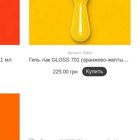
Артикул: 25842
11 мл
Гель-лак GLOSS 701 (оранжево-желтый), 11 мл
Купить
225.00 грн