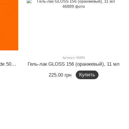
Артикул: 46889
Гель-лак GLOSS Orange Marmalade 504 (ярко-оранжевый неоновый), 11 мл
Гель-лак GLOSS 156 (оранжевый), 11 мл
Купить
225.00 грн