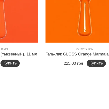
 85295
Артикул: 4997
(тыквенный), 11 мл
Купить
Купить
225.00 грн