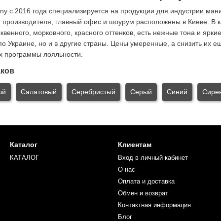
 с 2016 года специализируется на продукции для индустрии мани
 производителя, главный офис и шоурум расположены в Киеве. В к
венного, морковного, красного оттенков, есть нежные тона и яркие
по Украине, но и в другие страны. Цены умеренные, а снизить их
х программы лояльности.
аков
ый
Салатовый
Серебристый
Серый
Синий
Сире
Каталог
Клиентам
КАТАЛОГ
Вход в личный кабинет
О нас
Оплата и доставка
Обмен и возврат
Контактная информация
Блог