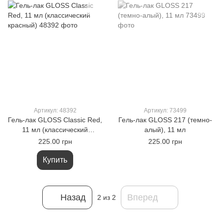
Артикул: 48392
Артикул: 73499
Гель-лак GLOSS Classic Red,
Гель-лак GLOSS 217 (темно-
11 мл (классический
алый), 11 мл
красный)
225.00 грн
225.00 грн
Купить
Назад
Вперед
2
из 2