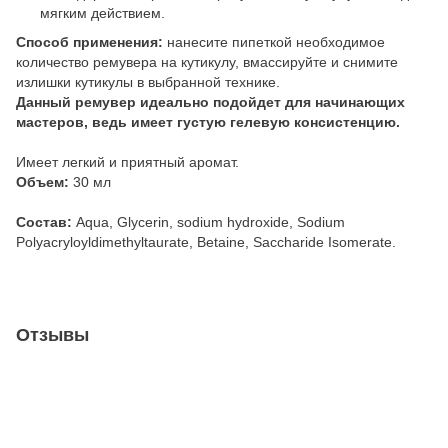
мягким действием.
Способ применения:
нанесите пипеткой необходимое
количество ремувера на кутикулу, вмассируйте и снимите
излишки кутикулы в выбранной технике.
Данный ремувер идеально подойдет для начинающих
мастеров, ведь имеет густую гелевую консистенцию.
Имеет легкий и приятный аромат.
Объем:
30 мл
Состав:
Aqua, Glycerin, sodium hydroxide, Sodium
Polyacryloyldimethyltaurate, Betaine, Saccharide Isomerate.
Отзывы