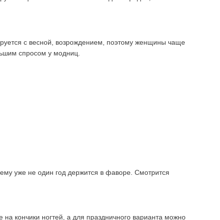
иируется с весной, возрождением, поэтому женщины чаще
льшим спросом у модниц.
ему уже не один год держится в фаворе. Смотрится
 на кончики ногтей, а для праздничного варианта можно