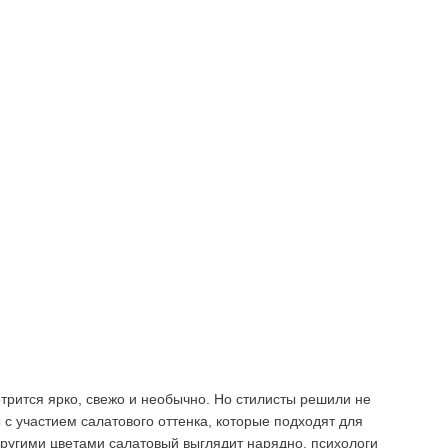
трится ярко, свежо и необычно. Но стилисты решили не
 с участием салатового оттенка, которые подходят для
другими цветами салатовый выглядит нарядно, психологи