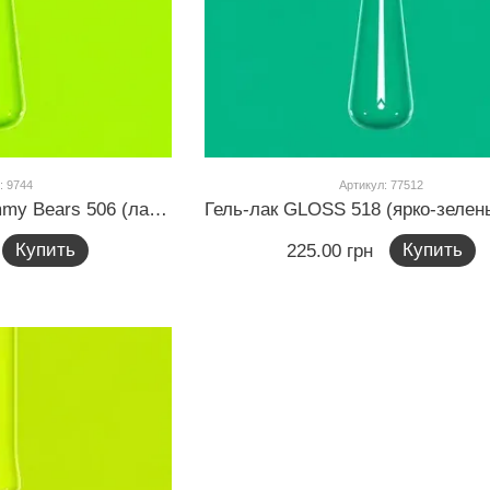
: 9744
Артикул: 77512
Гель-лак GLOSS Gummy Bears 506 (лаймовый неоновый), 11 мл
Купить
Купить
225.00 грн