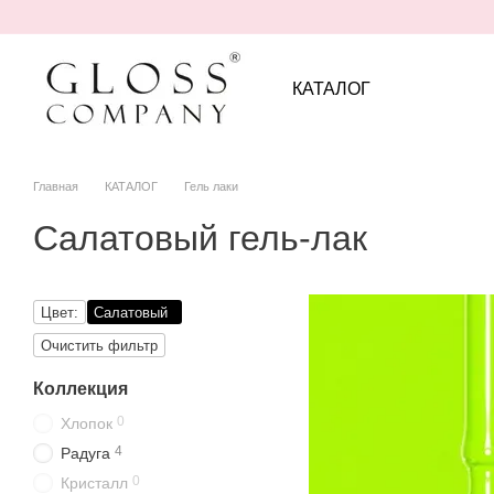
Перейти к основному контенту
КАТАЛОГ
Главная
КАТАЛОГ
Гель лаки
Салатовый гель-лак
Цвет:
Салатовый
Очистить фильтр
Коллекция
0
Хлопок
4
Радуга
0
Кристалл