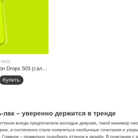
 94616
Гель-лак GLOSS Lemon Drops 503 (салатовый неоновый), 5 мл
Купить
-лак – уверенно держится в тренде
ттенок всегда предпочитали молодые девушки, такой маникюр смо
орию, и постепенно стали появляться необычные сочетания и узоры
 Главное – правильно подобрать оттенок и дизайн. В сочетании с 