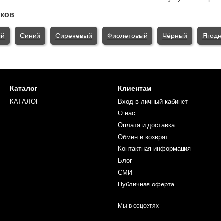
аков
ый
Синий
Сиреневый
Фиолетовый
Чёрный
Ягод
Каталог
Клиентам
КАТАЛОГ
Вход в личный кабинет
О нас
Оплата и доставка
Обмен и возврат
Контактная информация
Блог
СМИ
Публичная оферта
Мы в соцсетях