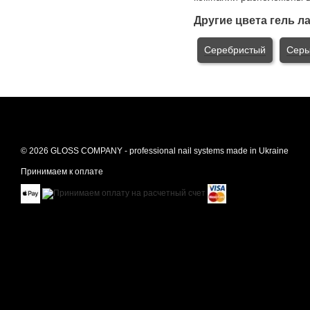
Другие цвета гель л
Серебристый
Сер
© 2026 GLOSS COMPANY - professional nail systems made in Ukraine
Принимаем к оплате