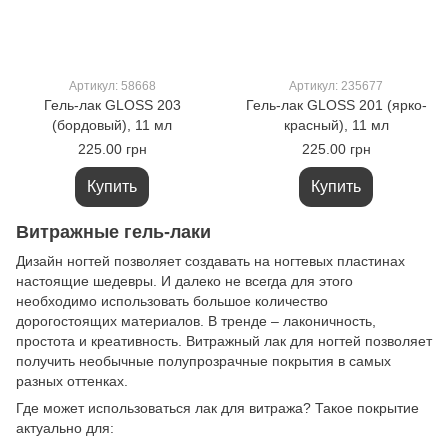
Артикул: 58668
Артикул: 235677
Гель-лак GLOSS 203
Гель-лак GLOSS 201 (ярко-
(бордовый), 11 мл
красный), 11 мл
225.00 грн
225.00 грн
Купить
Купить
Витражные гель-лаки
Дизайн ногтей позволяет создавать на ногтевых пластинах
настоящие шедевры. И далеко не всегда для этого
необходимо использовать большое количество
дорогостоящих материалов. В тренде – лаконичность,
простота и креативность. Витражный лак для ногтей позволяет
получить необычные полупрозрачные покрытия в самых
разных оттенках.
Где может использоваться лак для витража? Такое покрытие
актуально для: