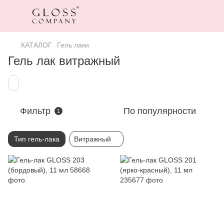
КАТАЛОГ
Гель лаки
Гель лак витражный
Фильтр
По популярности
1
Тип гель-лака
Витражный