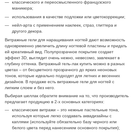
классического и переосмысленного французского
маникюра;
использования в качестве подложки или цветокоррекции;
нейл-арта с применением наклеек, страз, глиттера и
другого декора.
Витражные гели для наращивания ногтей дают возможность
одновременно увеличить длину ногтевой пластины и придать
ей креативный вид. Полупрозрачное покрытие создает
эффект 3D, выглядит очень нежно, невесомо, завлекает в
глубину оттенка. Витражный гель-лак купить можно в разных
цветах – от бесцветного прозрачного до ярких неоновых
тонов, которые идеально подходят для летних и весенних
дизайнов. В продаже есть витражные гели для ногтей с
липким слоем и без него.
Выбирая шеллак обратите внимание на то, что производитель
предлагает продукцию в 2-х основных категориях:
классические витражи – это нежные пастельные тона,
используя которые легко создавать аквадизайны с
каплями (используйте обязательно базу черного или
белого цвета перед нанесением основного покрытия);