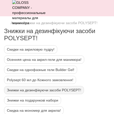
Акции
Знижки на дезинфікуючи засоби POLYSEPT!
Знижки на дезинфікуючи засоби
POLYSEPT!
Скидки на акриловую пудру!
Осенняя цена на акрил-гели для маникюра!
Скидки на однофазные гели Builder Gel!
Polysept 60 мл до Кожного замовлення!
Знижки на дезинфікуючи засоби POLYSEPT!
Знижки на подарункові набори
Скидка на мономер для акрила!