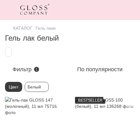
КАТАЛОГ
Гель лаки
Гель лак белый
Фильтр
По популярности
1
Цвет
Белый
BESTSELLER