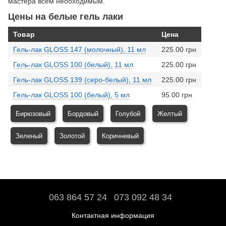
мастера всем необходимым.
Цены на белые гель лаки
Товар
Цена
Гель-лак GLOSS 147 (молочный), 11 мл
225.00 грн
Гель-лак GLOSS 100 (белый), 11 мл
225.00 грн
Гель-лак GLOSS 139 (серо-белый), 11 мл
225.00 грн
Гель-лак GLOSS 100 (белый), 5 мл
95.00 грн
Бирюзовый
Бордовый
Голубой
Желтый
Зеленый
Золотой
Коричневый
063 864 57 24
073 092 48 34
Контактная информация