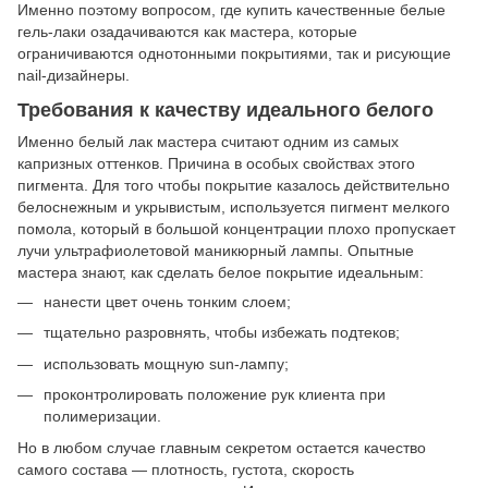
Именно поэтому вопросом, где купить качественные белые
гель-лаки озадачиваются как мастера, которые
ограничиваются однотонными покрытиями, так и рисующие
nail-дизайнеры.
Требования к качеству идеального белого
Именно белый лак мастера считают одним из самых
капризных оттенков. Причина в особых свойствах этого
пигмента. Для того чтобы покрытие казалось действительно
белоснежным и укрывистым, используется пигмент мелкого
помола, который в большой концентрации плохо пропускает
лучи ультрафиолетовой маникюрный лампы. Опытные
мастера знают, как сделать белое покрытие идеальным:
нанести цвет очень тонким слоем;
тщательно разровнять, чтобы избежать подтеков;
использовать мощную sun-лампу;
проконтролировать положение рук клиента при
полимеризации.
Но в любом случае главным секретом остается качество
самого состава — плотность, густота, скорость