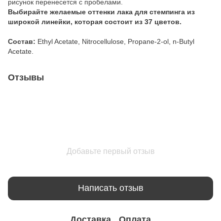
рисунок перенесется с пробелами.
Выбирайте желаемые оттенки лака для стемпинга из
широкой линейки, которая состоит из
37
цветов.
Состав:
Ethyl Acetate, Nitrocellulose, Propane-2-ol, n-Butyl
Acetate.
Отзывы
Добавьте первый отзыв
Написать отзыв
Доставка
Оплата