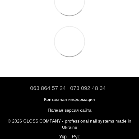
063 864 57 24
073 092 48 34
Контактная информация
Полная версия сайта
© 2026 GLOSS COMPANY - professional nail systems made in
Ukraine
Укр
Рус