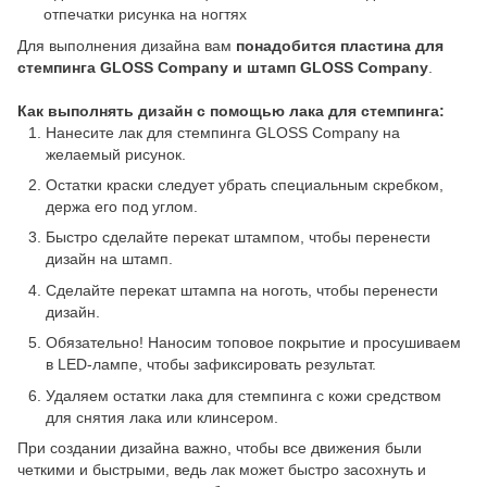
отпечатки рисунка на ногтях
Для выполнения дизайна вам
понадобится пластина для
стемпинга GLOSS Company и штамп GLOSS Company
.
Как выполнять дизайн с помощью лака для стемпинга:
Нанесите лак для стемпинга GLOSS Company на
желаемый рисунок.
Остатки краски следует убрать специальным скребком,
держа его под углом.
Быстро сделайте перекат штампом, чтобы перенести
дизайн на штамп.
Сделайте перекат штампа на ноготь, чтобы перенести
дизайн.
Обязательно! Наносим топовое покрытие и просушиваем
в LED-лампе, чтобы зафиксировать результат.
Удаляем остатки лака для стемпинга с кожи средством
для снятия лака или клинсером.
При создании дизайна важно, чтобы все движения были
четкими и быстрыми, ведь лак может быстро засохнуть и