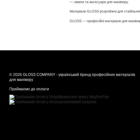
— лампи та аксесуари для манікюру.
Матеріали GLOSS розроблені для стабільної
GLOSS — професійні матеріали для манікюру
© 2026 GLOSS COMPANY - український бренд професійних матеріалів
для манікюру
Приймаємо до оплати