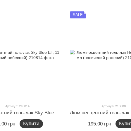
SALE
Артикул: 210814
Артикул: 210808
Люмінесцентний гель-лак Sky Blue Elf, 11 мл (яскравий небесний)
Купити
Купи
.00 грн
195.00 грн