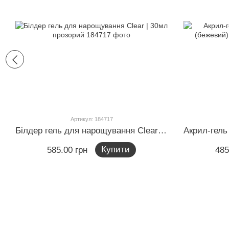
Артикул: 184717
Білдер гель для нарощування Clear | 30мл прозорий
Купити
585.00 грн
485