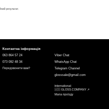
йний результат.
Контактна інформація
063 864 57 24
Viber Chat
073 092 48 34
WhatsApp Chat
Telegram Channel
Передзвонити вам?
glosssale@gmail.com
International:
🇺🇸 GLOSS.COMPANY ↗
Мапа проїзду