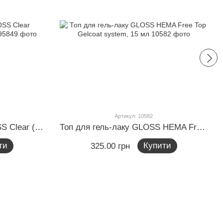
Артикул: 10582
Акрил-гель Acryl Gel GLOSS Clear (прозорий) в тюбику, 30 мл
Топ для гель-лаку GLOSS HEMA Free Top Gelcoat system, 15 мл
ти
Купити
325.00 грн