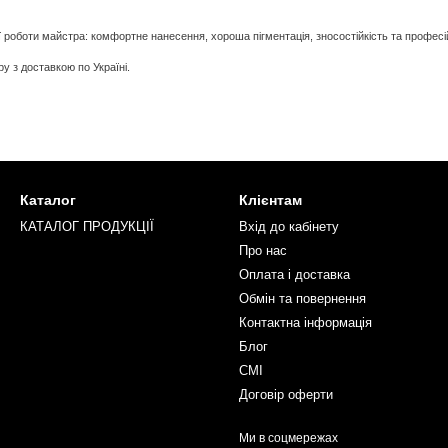
 роботи майстра: комфортне нанесення, хороша пігментація, зносостійкість та професі
 з доставкою по Україні.
Каталог
Клієнтам
КАТАЛОГ ПРОДУКЦІЇ
Вхід до кабінету
Про нас
Оплата і доставка
Обмін та повернення
Контактна інформація
Блог
СМІ
Договір оферти
Ми в соцмережах