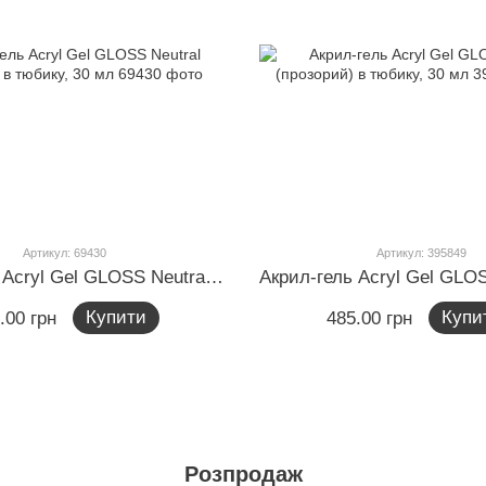
Артикул: 69430
Артикул: 395849
Акрил-гель Acryl Gel GLOSS Neutral (бежевий) в тюбику, 30 мл
Купити
Купи
.00 грн
485.00 грн
Розпродаж