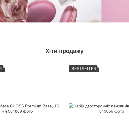
Хіти продажу
R
BESTSELLER