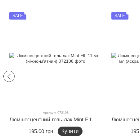
SALE
SALE
Артикул: 072108
Люмінесцентний гель-лак Mint Elf, 11 мл (ніжно-м'ятний)
Купити
195.00 грн
195