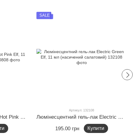
SALE
Артикул: 132108
Люмінесцентний гель-лак Hot Pink Elf, 11 мл (насичений рожевий)
Люмінесцентний гель-лак Electric Green Elf, 11 мл (насичений салатовий)
ти
Купити
195.00 грн