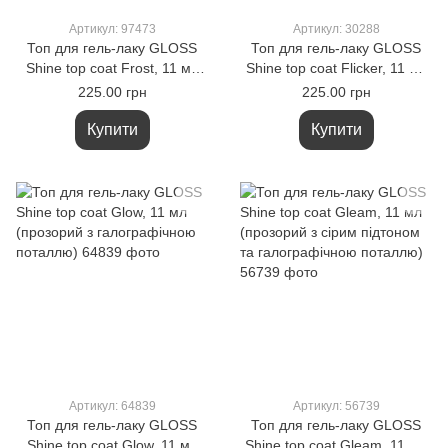
Артикул: 97473
Артикул: 30288
Топ для гель-лаку GLOSS
Топ для гель-лаку GLOSS
Shine top coat Frost, 11 мл
Shine top coat Flicker, 11 мл
(прозорий з блакитним
(прозорий з салатовим
225.00 грн
225.00 грн
підтоном, з бликитною
підтоном, галографічною та
галографічною поталлю)
зеленою поталлю)
Купити
Купити
Артикул: 64839
Артикул: 56739
Топ для гель-лаку GLOSS
Топ для гель-лаку GLOSS
Shine top coat Glow, 11 мл
Shine top coat Gleam, 11 мл