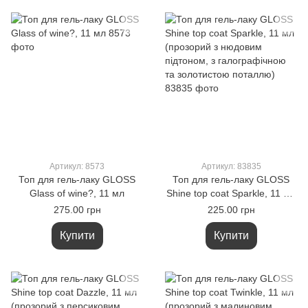
Артикул: 8573
Артикул: 83835
Топ для гель-лаку GLOSS
Топ для гель-лаку GLOSS
Glass of wine?, 11 мл
Shine top coat Sparkle, 11 мл
(прозорий з нюдовим
275.00 грн
225.00 грн
підтоном, з галографічною
та золотистою поталлю)
Купити
Купити