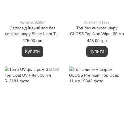
Артикул: 92957
Артикул: 41999
Світловідбивний топ без
Топ без липкого шару
липкого шару Shine Light Top
GLOSS Top Non Wipe, 30 мл
Coat, 11 мл
275.00 грн
445.00 грн
Купити
Купити