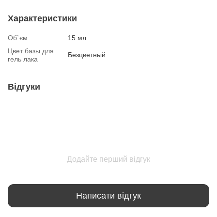
Характеристики
Об`єм
15 мл
Цвет базы для
Безцветный
гель лака
Відгуки
Додайте перший відгук
Написати відгук