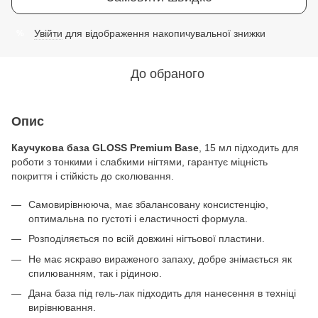
Увійти
для відображення накопичувальної знижки
%
До обраного
Опис
Каучукова база GLOSS Premium Base
, 15 мл підходить для
роботи з тонкими і слабкими нігтями, гарантує міцність
покриття і стійкість до сколювання.
Самовирівнююча, має збалансовану консистенцію,
оптимальна по густоті і еластичності формула.
Розподіляється по всій довжині нігтьової пластини.
Не має яскраво вираженого запаху, добре знімається як
спилюванням, так і рідиною.
Дана база під гель-лак підходить для нанесення в техніці
вирівнювання.