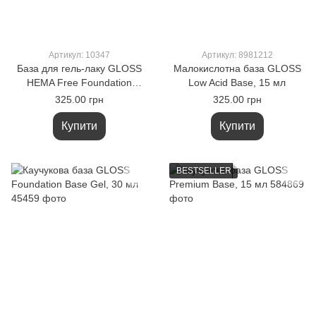
Артикул: 10347
Артикул: 8981212
База для гель-лаку GLOSS
Малокислотна база GLOSS
HEMA Free Foundation
Low Acid Base, 15 мл
system, 15 мл
325.00 грн
325.00 грн
Купити
Купити
BESTSELLER