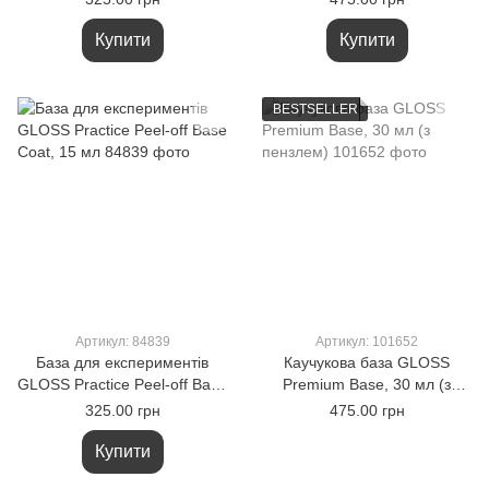
Купити
Купити
BESTSELLER
Артикул: 84839
Артикул: 101652
База для експериментів
Каучукова база GLOSS
GLOSS Practice Peel-off Base
Premium Base, 30 мл (з
Coat, 15 мл
пензлем)
325.00 грн
475.00 грн
Купити