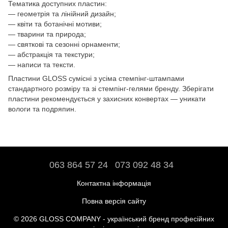
Тематика доступних пластин:
— геометрія та лінійний дизайн;
— квіти та ботанічні мотиви;
— тварини та природа;
— святкові та сезонні орнаменти;
— абстракція та текстури;
— написи та тексти.
Пластини GLOSS сумісні з усіма стемпінг-штампами
стандартного розміру та зі стемпінг-гелями бренду. Зберігати
пластини рекомендується у захисних конвертах — уникати
вологи та подряпин.
063 864 57 24
073 092 48 34
Контактна інформація
Повна версія сайту
© 2026 GLOSS COMPANY - український бренд професійних