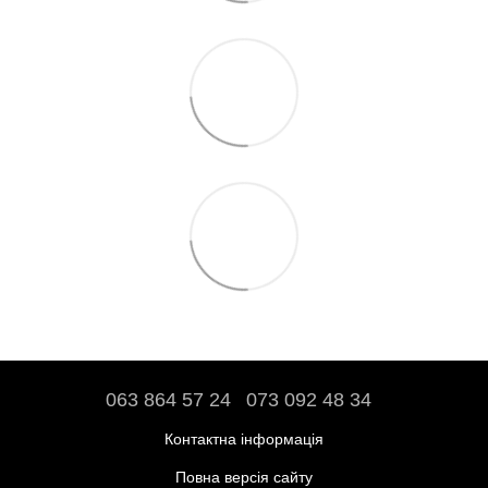
063 864 57 24
073 092 48 34
Контактна інформація
Повна версія сайту