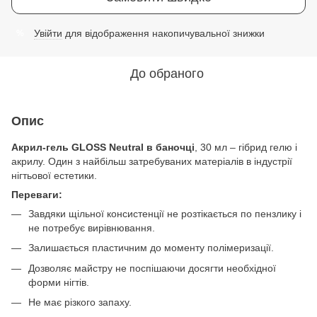
Увійти
для відображення накопичувальної знижки
%
До обраного
Опис
Акрил-гель GLOSS Neutral в баночці
, 30 мл – гібрид гелю і
акрилу. Один з найбільш затребуваних матеріалів в індустрії
нігтьової естетики.
Переваги:
Завдяки щільної консистенції не розтікається по пензлику і
не потребує вирівнювання.
Залишається пластичним до моменту полімеризації.
Дозволяє майстру не поспішаючи досягти необхідної
форми нігтів.
Не має різкого запаху.