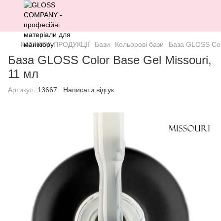
КАТАЛОГ ПРОДУКЦІЇ
Бази
Кольорові бази
База GLOSS Colo
База GLOSS Color Base Gel Missouri,
11 мл
Артикул:
13667
Написати відгук