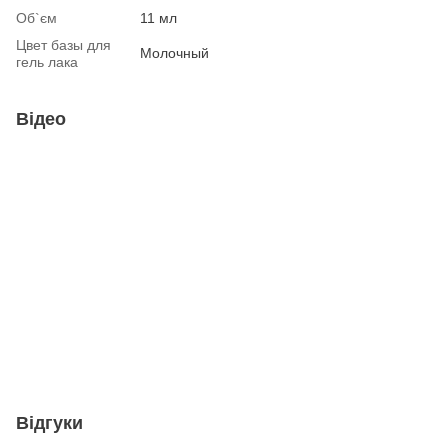
Об`єм
11 мл
Цвет базы для
Молочный
гель лака
Відео
Відгуки