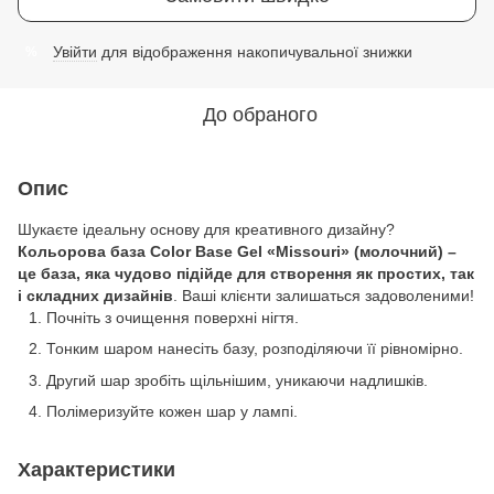
Увійти
для відображення накопичувальної знижки
%
До обраного
Опис
Шукаєте ідеальну основу для креативного дизайну?
Кольорова база
Color Base Gel «Missouri» (молочний) –
це база, яка чудово підійде для створення як простих, так
і складних дизайнів
. Ваші клієнти залишаться задоволеними!
Почніть з очищення поверхні нігтя.
Тонким шаром нанесіть базу, розподіляючи її рівномірно.
Другий шар зробіть щільнішим, уникаючи надлишків.
Полімеризуйте кожен шар у лампі.
Характеристики