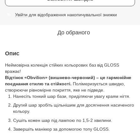
Увійти
для відображення накопичувальної знижки
%
До обраного
Опис
Неймовірна колекція стійких кольорових баз від GLOSS
вражає!
Відтінок «Obvilion» (вишнево-червоний) – це гармонійне
поєднання стилю та стійкості.
Полімеризується швидко,
створюючи рівномірне покриття, яке не підведе.
Нанесіть тонкий шар бази, приділяючи увагу краям нігтя.
Другий шар зробіть щільнішим для досягнення насиченого
кольору.
Сушіть кожен шар під лампою по 1,5-2 хвилини.
Завершіть манікюр за допомогою топу GLOSS.