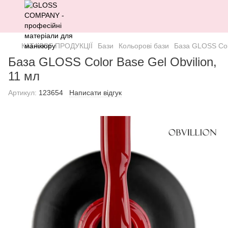
КАТАЛОГ ПРОДУКЦІЇ
Бази
Кольорові бази
База GLOSS Colo
База GLOSS Color Base Gel Obvilion,
11 мл
Артикул:
123654
Написати відгук