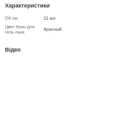
Характеристики
Об`єм
11 мл
Цвет базы для
Красный
гель лака
Відео