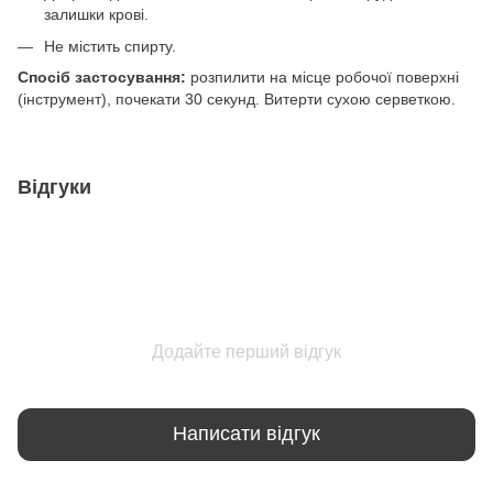
залишки крові.
Не містить спирту.
Спосіб застосування:
розпилити на місце робочої поверхні
(інструмент), почекати 30 секунд. Витерти сухою серветкою.
Відгуки
Додайте перший відгук
Написати відгук