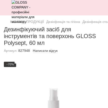
КАТАЛОГ ПРОДУКЦІЇ
Дезінфекція та гігієна
Дезінфекція сто
Дезинфікуючий засіб для
інструментів та поверхонь GLOSS
Polysept, 60 мл
Артикул:
827948
Написати відгук
−70%