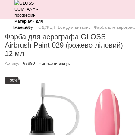
КАТАЛОГ ПРОДУКЦІЇ
Все для дизайну
Фарба для аерографа
Фарба для аерографа GLOSS
Airbrush Paint 029 (рожево-ліловий),
12 мл
Артикул:
67890
Написати відгук
−30%