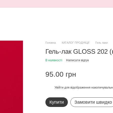
Головна
КАТАЛОГ ПРОДУКЦІЇ
Гель лаки
Гель-лак GLOSS 202 (
В наявності
Написати відгук
95.00 грн
Увійти
для відображення накопичувальн
%
Купити
Замовити швидко