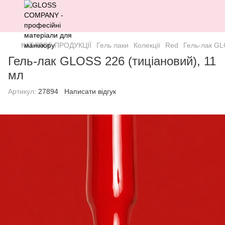
КАТАЛОГ ПРОДУКЦІЇ
Гель лаки
Колекції
Red
Гель-лак GL
Гель-лак GLOSS 226 (тиціановий), 11
мл
Артикул:
27894
Написати відгук