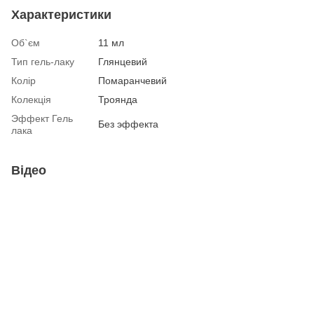
Характеристики
Об`єм
11 мл
Тип гель-лаку
Глянцевий
Колір
Помаранчевий
Колекція
Троянда
Эффект Гель
Без эффекта
лака
Відео