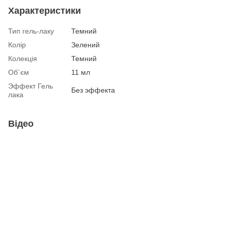
Характеристики
Тип гель-лаку
Темний
Колір
Зелений
Колекція
Темний
Об`єм
11 мл
Эффект Гель
Без эффекта
лака
Відео